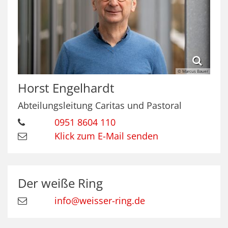
© Marcus Bauer
Horst
Engelhardt
Abteilungsleitung Caritas und Pastoral
0951 8604 110
Klick zum E-Mail senden
Der weiße Ring
info@weisser-ring.de