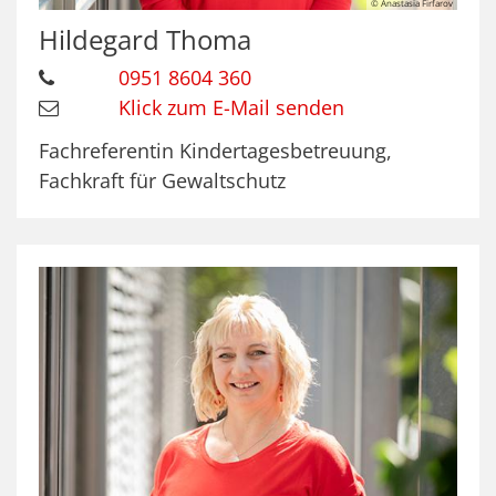
© Anastasia Firfarov
Hildegard
Thoma
0951 8604 360
Klick zum E-Mail senden
Fachreferentin Kindertagesbetreuung,
Fachkraft für Gewaltschutz