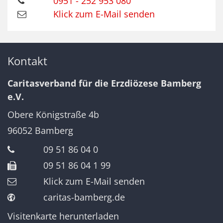
0951 - 252 953 080
Klick zum E-Mail senden
Kontakt
Caritasverband für die Erzdiözese Bamberg
e.V.
Obere Königstraße 4b
96052
Bamberg
09 51 86 04 0
09 51 86 04 1 99
Klick zum E-Mail senden
caritas-bamberg.de
Visitenkarte herunterladen