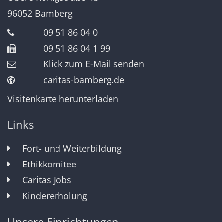
96052
Bamberg
09 51 86 04 0
09 51 86 04 1 99
Klick zum E-Mail senden
caritas-bamberg.de
Visitenkarte herunterladen
Links
Fort- und Weiterbildung
Ethikkomitee
Caritas Jobs
Kindererholung
Unsere Einrichtungen