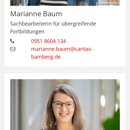
© Anastasia Firfarov
Marianne
Baum
Sachbearbeiterin für übergreifende
Fortbildungen
0951 8604 134
marianne.baum@caritas-
bamberg.de