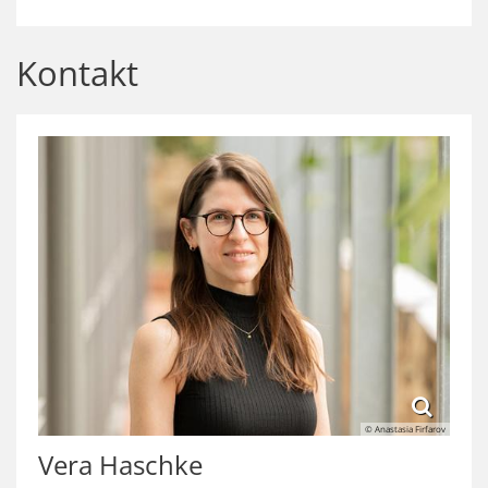
Kontakt
© Anastasia Firfarov
Vera
Haschke