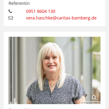
Referentin
0951 8604 130
vera.haschke@caritas-bamberg.de
© Anastasia Firfarov