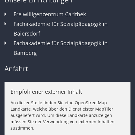
Freiwilligenzentrum Carithek
Fachakademie für Sozialpädagogik in
Baiersdorf
Fachakademie für Sozialpädagogik in
Bamberg
Anfahrt
Empfohlener externer Inhalt
An dieser Stelle finden Sie eine OpenStreetMap
Landkarte, welche über den Dienstleister MapTiler
ausgeliefert wird. Um diese Landkarte anzuzeigen
müssen Sie der Verwendung von externen Inhalten
zustimmen.