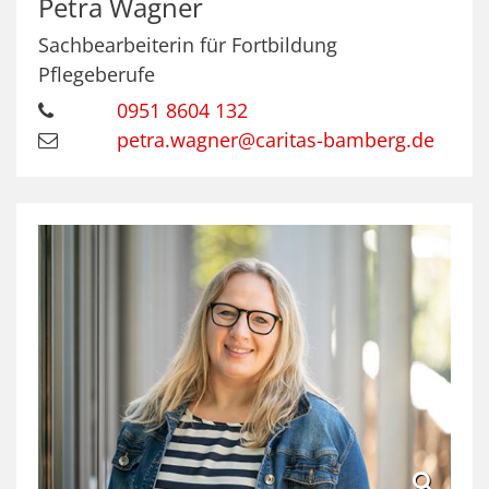
Petra
Wagner
Sachbearbeiterin für Fortbildung
Pflegeberufe
0951 8604 132
petra.wagner@caritas-bamberg.de