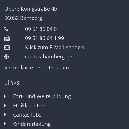
Obere Königstraße 4b
96052
Bamberg
09 51 86 04 0
09 51 86 04 1 99
Klick zum E-Mail senden
caritas-bamberg.de
Visitenkarte herunterladen
Links
Fort- und Weiterbildung
Ethikkomitee
Caritas Jobs
Kindererholung