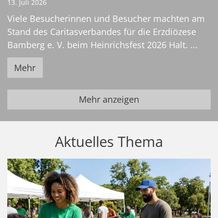
13. Juli 2026
Viele Besucherinnen und Besucher machten am
Stand des Caritasverbandes für die Erzdiözese
Bamberg e. V. beim Heinrichsfest 2026 Halt. ...
Mehr
Mehr anzeigen
Aktuelles Thema