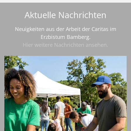
Aktuelle Nachrichten
Neuigkeiten aus der Arbeit der Caritas im
Erzbistum Bamberg.
Hier weitere Nachrichten ansehen.