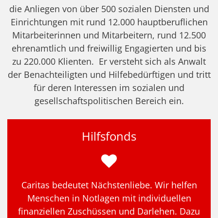
die Anliegen von über 500 sozialen Diensten und
Einrichtungen mit rund 12.000 hauptberuflichen
Mitarbeiterinnen und Mitarbeitern, rund 12.500
ehrenamtlich und freiwillig Engagierten und bis
zu 220.000 Klienten. Er versteht sich als Anwalt
der Benachteiligten und Hilfebedürftigen und tritt
für deren Interessen im sozialen und
gesellschaftspolitischen Bereich ein.
Hilfsfonds
Caritas bedeutet Nächstenliebe. Wir helfen
Menschen in Notlagen mit individuellen
finanziellen Zuschüssen und Darlehen. Dazu