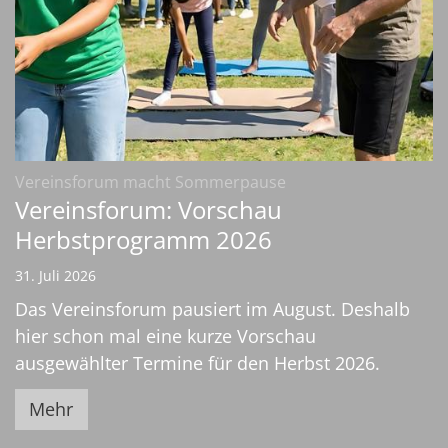
:
Vereinsforum macht Sommerpause
Vereinsforum: Vorschau
Herbstprogramm 2026
31. Juli 2026
Das Vereinsforum pausiert im August. Deshalb
hier schon mal eine kurze Vorschau
ausgewählter Termine für den Herbst 2026.
Mehr