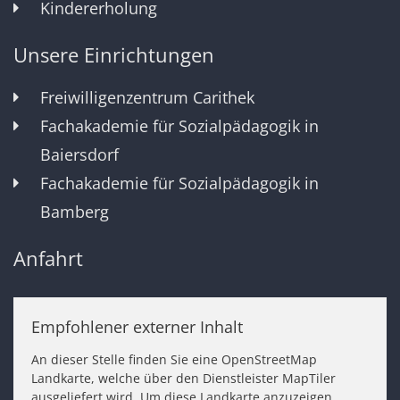
Kindererholung
Unsere Einrichtungen
Freiwilligenzentrum Carithek
Fachakademie für Sozialpädagogik in
Baiersdorf
Fachakademie für Sozialpädagogik in
Bamberg
Anfahrt
Empfohlener externer Inhalt
An dieser Stelle finden Sie eine OpenStreetMap
Landkarte, welche über den Dienstleister MapTiler
ausgeliefert wird. Um diese Landkarte anzuzeigen