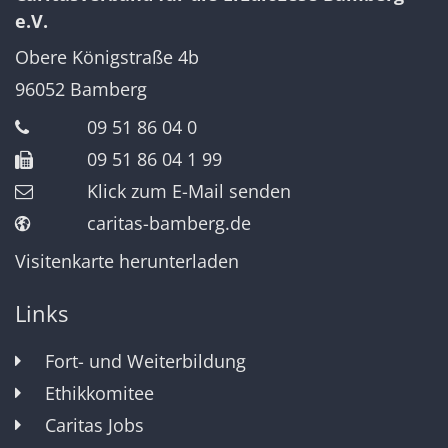
e.V.
Obere Königstraße 4b
96052
Bamberg
09 51 86 04 0
09 51 86 04 1 99
Klick zum E-Mail senden
caritas-bamberg.de
Visitenkarte herunterladen
Links
Fort- und Weiterbildung
Ethikkomitee
Caritas Jobs