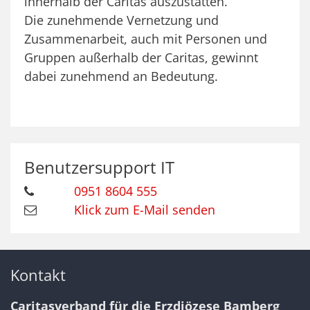
innerhalb der Caritas auszustatten.
Die zunehmende Vernetzung und
Zusammenarbeit, auch mit Personen und
Gruppen außerhalb der Caritas, gewinnt
dabei zunehmend an Bedeutung.
Benutzersupport
IT
0951 8604 555
Klick zum E-Mail senden
Kontakt
Caritasverband für die Erzdiözese Bamberg