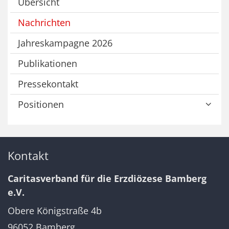
Übersicht
Nachrichten
Jahreskampagne 2026
Publikationen
Pressekontakt
Positionen
Kontakt
Caritasverband für die Erzdiözese Bamberg
e.V.
Obere Königstraße 4b
96052
Bamberg