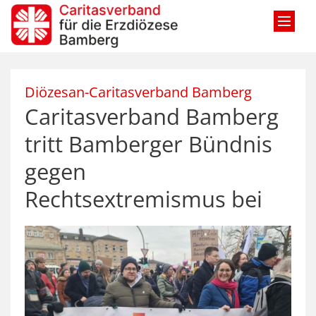
Zum Inhalt springen
:
Diözesan-Caritasverband Bamberg
Caritasverband Bamberg
tritt Bamberger Bündnis
gegen
Rechtsextremismus bei