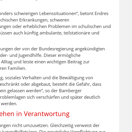
onders schwierigen Lebenssituationen“, betont Endres
sychischen Erkrankungen, schweren
rungen oder erheblichen Problemen im schulischen und
müssen auch künftig ambulante, teilstationäre und
rkungen der von der Bundesregierung angekündigten
er- und Jugendhilfe. Dieser ermögliche
Alltag und leiste einen wichtigen Beitrag zur
ren Familien.
g, soziales Verhalten und die Bewältigung von
schränkt oder abgebaut, besteht die Gefahr, dass
lein gelassen werden“, so der Bamberger
Problemlagen sich verschärfen und später deutlich
h werden.
stehen in Verantwortung
ungen nicht umzusetzen. Gleichzeitig verweist der
Jugendhilfeträger. Die gesetzliche Verpflichtung zur