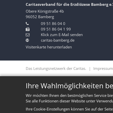
Caritasverband für die Erzdiözese Bamberg e.
Obere Königstraße 4b
96052
Bamberg
09 51 86 04 0
09 51 86 04 1 99
Klick zum E-Mail senden
caritas-bamberg.de
Visitenkarte herunterladen
Das Leistungsnetzwerk der Caritas.
Impressum
Ihre Wahlmöglichkeiten be
Wir möchten Ihnen den bestmöglichen Service bie
Sie alle Funktionen dieser Website unter Verwend
Ihre Cookie-Einstellungen können Sie auf der Seit