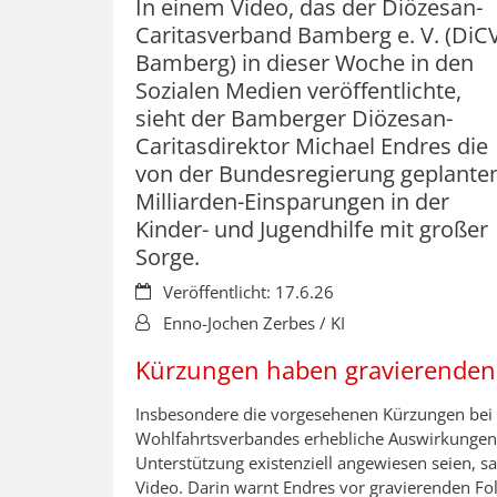
In einem Video, das der Diözesan-
Caritasverband Bamberg e. V. (DiC
Bamberg) in dieser Woche in den
Sozialen Medien veröffentlichte,
sieht der Bamberger Diözesan-
Caritasdirektor Michael Endres die
von der Bundesregierung geplante
Milliarden-Einsparungen in der
Kinder- und Jugendhilfe mit großer
Sorge.
Datum:
Veröffentlicht: 17.6.26
Von:
Enno-Jochen Zerbes / KI
Kürzungen haben gravierenden
Insbesondere die vorgesehenen Kürzungen bei 
Wohlfahrtsverbandes erhebliche Auswirkungen a
Unterstützung existenziell angewiesen seien, 
Video. Darin warnt Endres vor gravierenden Fo