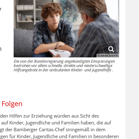
V
n
© Adobe Stock KI
Die von der Bundesregierung angekündigten Einsparungen
bedrohen vor allem schnelle, direkte und niederschwellige
Hilfsangebote in der ambulanten Kinder- und Jugendhilfe .
 Folgen
den Hilfen zur Erziehung würden aus Sicht des
uf Kinder, Jugendliche und Familien haben, die auf
sagt der Bamberger Caritas-Chef sinngemäß in dem
lgen für Kinder, Jugendliche und Familien in besonderen