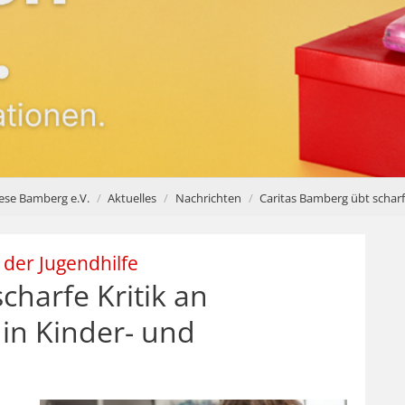
zese Bamberg e.V.
Aktuelles
Nachrichten
Caritas Bamberg übt scharf
:
 der Jugendhilfe
charfe Kritik an
in Kinder- und