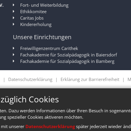
V.
Fort- und Weiterbildung
Ethikkomitee
Caritas Jobs
Kindererholung
Unsere Einrichtungen
Freiwilligenzentrum Carithek
Fachakademie für Sozialpädagogik in Baiersdorf
Fachakademie für Sozialpädagogik in Bamberg
Datenschutzerklärung
Erklärung zur Barrierefreiheit
M
züglich Cookies
ten. Dazu werden Informationen über Ihren Besuch in sogenannte
ung spezieller Cookies aktiveren möchten.
e mit unserer
Datenschutzerklärung
später jederzeit wieder änd