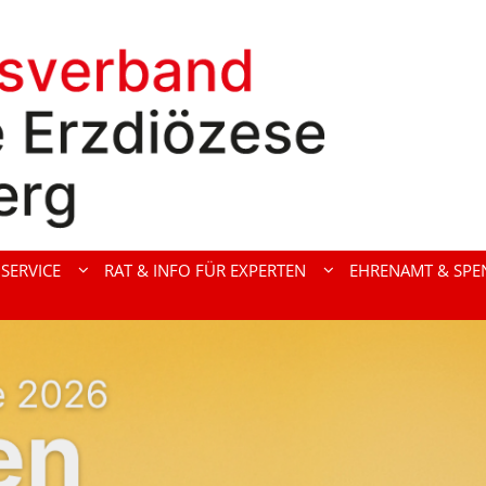
SERVICE
RAT & INFO FÜR EXPERTEN
EHRENAMT & SPE