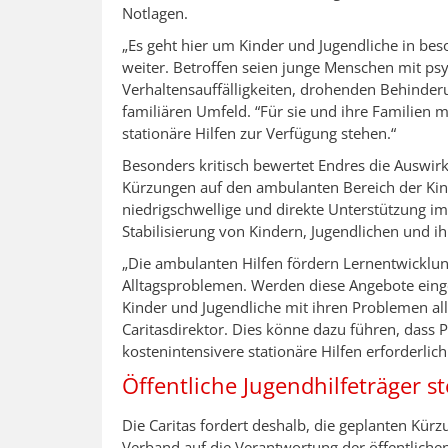
Notlagen.
„Es geht hier um Kinder und Jugendliche in bes
weiter. Betroffen seien junge Menschen mit p
Verhaltensauffälligkeiten, drohenden Behinde
familiären Umfeld. “Für sie und ihre Familien 
stationäre Hilfen zur Verfügung stehen.“
Besonders kritisch bewertet Endres die Auswi
Kürzungen auf den ambulanten Bereich der Kind
niedrigschwellige und direkte Unterstützung im 
Stabilisierung von Kindern, Jugendlichen und ih
„Die ambulanten Hilfen fördern Lernentwicklun
Alltagsproblemen. Werden diese Angebote einge
Kinder und Jugendliche mit ihren Problemen al
Caritasdirektor. Dies könne dazu führen, dass 
kostenintensivere stationäre Hilfen erforderlic
Öffentliche Jugendhilfeträger 
Die Caritas fordert deshalb, die geplanten Kürz
Verband auf die Verantwortung der öffentlichen 