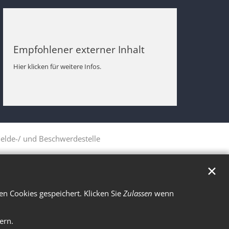
Empfohlener externer Inhalt
Hier klicken für weitere Infos.
elde-/ und Beschwerdestelle
✕
n Cookies gespeichert. Klicken Sie
Zulassen
wenn
ern.