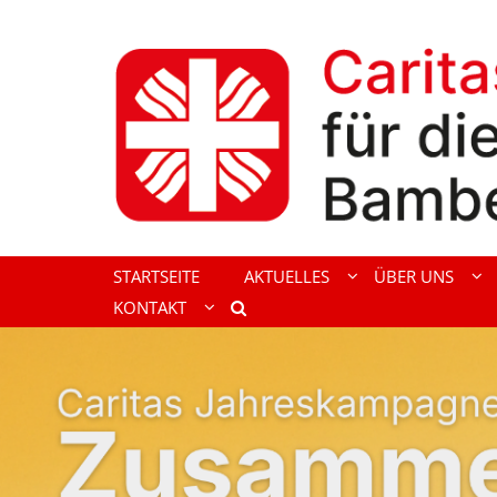
Zum Inhalt springen
STARTSEITE
AKTUELLES
ÜBER UNS
KONTAKT