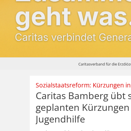
Caritasverband für die Erzdiö
Sozialstaatsreform: Kürzungen in
Caritas Bamberg übt s
geplanten Kürzungen 
Jugendhilfe