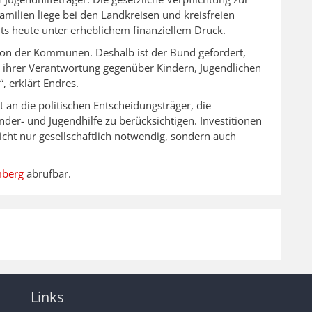
milien liege bei den Landkreisen und kreisfreien
s heute unter erheblichem finanziellem Druck.
ation der Kommunen. Deshalb ist der Bund gefordert,
e ihrer Verantwortung gegenüber Kindern, Jugendlichen
 erklärt Endres.
t an die politischen Entscheidungsträger, die
nder- und Jugendhilfe zu berücksichtigen. Investitionen
cht nur gesellschaftlich notwendig, sondern auch
mberg
abrufbar.
Links