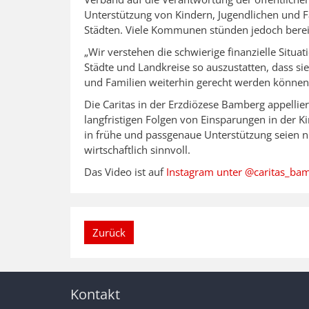
Unterstützung von Kindern, Jugendlichen und Fa
Städten. Viele Kommunen stünden jedoch bereit
„Wir verstehen die schwierige finanzielle Situ
Städte und Landkreise so auszustatten, dass si
und Familien weiterhin gerecht werden können“,
Die Caritas in der Erzdiözese Bamberg appellier
langfristigen Folgen von Einsparungen in der Ki
in frühe und passgenaue Unterstützung seien ni
wirtschaftlich sinnvoll.
Das Video ist auf
Instagram unter @caritas_ba
Zurück
Kontakt