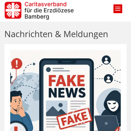
Zum Inhalt springen
Nachrichten & Meldungen