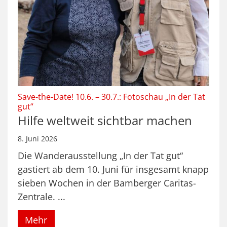
Save-the-Date! 10.6. – 30.7.: Fotoschau „In der Tat
:
gut“
Hilfe weltweit sichtbar machen
8. Juni 2026
Die Wanderausstellung „In der Tat gut“
gastiert ab dem 10. Juni für insgesamt knapp
sieben Wochen in der Bamberger Caritas-
Zentrale. ...
Mehr